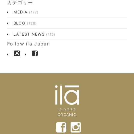
カテゴリー
MEDIA
(177)
BLOG
(128)
LATEST NEWS
(115)
Follow ila Japan
BEYOND
ORGANIC