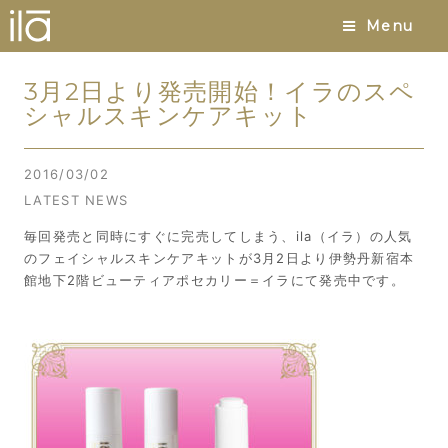
Menu
3月2日より発売開始！イラのスペ
シャルスキンケアキット
2016/03/02
LATEST NEWS
毎回発売と同時にすぐに完売してしまう、ila（イラ）の人気
のフェイシャルスキンケアキットが3月2日より伊勢丹新宿本
館地下2階ビューティアポセカリー＝イラにて発売中です。