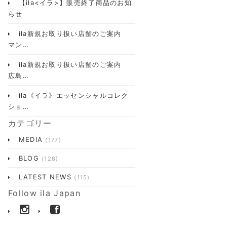
【ila<イラ>】販売終了商品のお知
らせ
ila新規お取り扱い店舗のご案内
マン…
ila新規お取り扱い店舗のご案内
広島…
ila《イラ》エッセンシャルコレク
ショ…
カテゴリー
MEDIA
(177)
BLOG
(128)
LATEST NEWS
(115)
Follow ila Japan