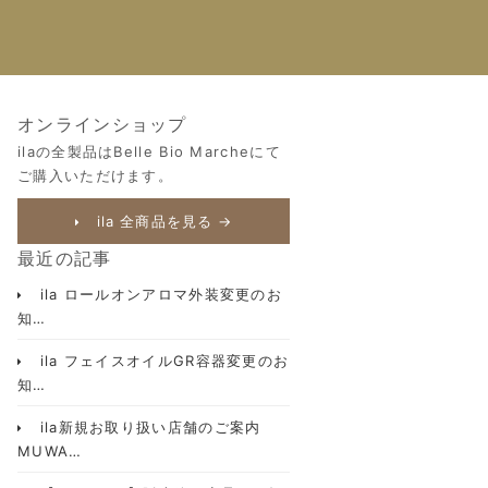
オンラインショップ
ilaの全製品はBelle Bio Marcheにて
ご購入いただけます。
ila 全商品を見る →
最近の記事
ila ロールオンアロマ外装変更のお
知…
ila フェイスオイルGR容器変更のお
知…
ila新規お取り扱い店舗のご案内
MUWA…