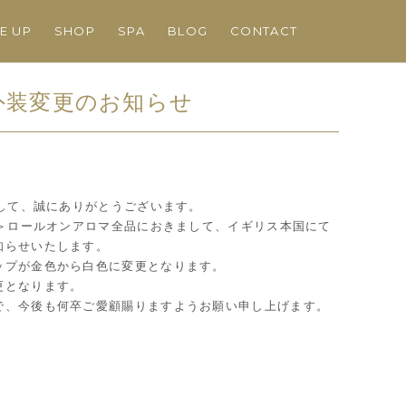
NE UP
SHOP
SPA
BLOG
CONTACT
マ外装変更のお知らせ
まして、誠にありがとうございます。
ラ＞ロールオンアロマ全品におきまして、イギリス本国にて
知らせいたします。
ップが金色から白色に変更となります。
更となります。
で、今後も何卒ご愛顧賜りますようお願い申し上げます。