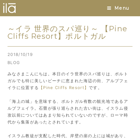
Menu
～イラ 世界のスパ巡り～ 【Pine
Cliffs Resort】ポルトガル
2018/10/19
BLOG
みなさまこんにちは。本日のイラ世界のスパ巡りは、ポルト
ガルでも特に美しいビーチに恵まれた海辺の街、アルブフェ
イラに位置する
【Pine Cliffs Resort】
です。
「海上の城」を意味する、ポルトガル有数の観光地であるア
ルブフェイラ。石畳が張り巡らされた古い街は、イスラム侵
攻以前についてはあまり知られていないのですが、ローマ時
代から集落があったとされています。
イスラム教徒が支配した時代、岸壁の崖の上には城があり、