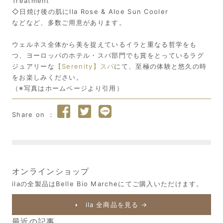
Treatment
◇日焼け後の肌にIla Rose & Aloe Sun Cooler
などなど、多数ご用意があります。
ウェルネス全体から美を捉えているイラと重なる哲学をも
つ、ヨーロッパのホテル・スパ部門でも賞をとっているラグ
ジュアリーな
【Serenity】スパ
にて、至極の体験と悠久の時
をお楽しみください。
（※写真はホームページより引用）
オンラインショップ
ilaの全製品はBelle Bio Marcheにてご購入いただけます。
ila 全商品を見る →
最近の記事