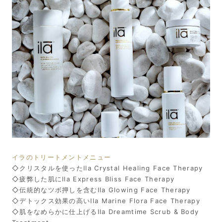
イラのトリートメントメニュー
◇クリスタルを使ったIla Crystal Healing Face Therapy
◇疲弊した肌にIla Express Bliss Face Therapy
◇伝統的なツボ押しを含むIla Glowing Face Therapy
◇デトックス効果の高いIla Marine Flora Face Therapy
◇肌をなめらかに仕上げるIla Dreamtime Scrub & Body