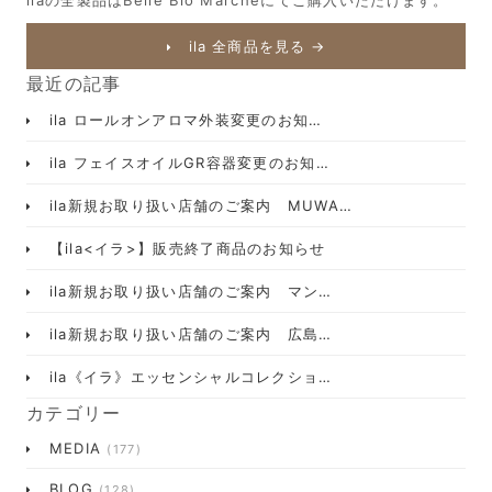
ilaの全製品はBelle Bio Marcheにてご購入いただけます。
ila 全商品を見る →
最近の記事
ila ロールオンアロマ外装変更のお知…
ila フェイスオイルGR容器変更のお知…
ila新規お取り扱い店舗のご案内 MUWA…
【ila<イラ>】販売終了商品のお知らせ
ila新規お取り扱い店舗のご案内 マン…
ila新規お取り扱い店舗のご案内 広島…
ila《イラ》エッセンシャルコレクショ…
カテゴリー
MEDIA
(177)
BLOG
(128)