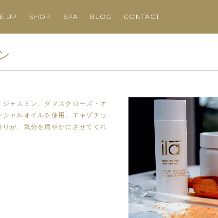
NE UP
SHOP
SPA
BLOG
CONTACT
ン
、ジャスミン、ダマスクローズ・オ
ンシャルオイルを使用。エキゾチッ
香りが、気分を穏やかにさせてくれ