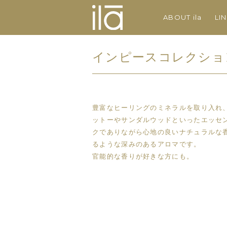
ABOUT ila
LI
インピースコレクショ
豊富なヒーリングのミネラルを取り入れ
ットーやサンダルウッドといったエッセ
クでありながら心地の良いナチュラルな
るような深みのあるアロマです。
官能的な香りが好きな方にも。