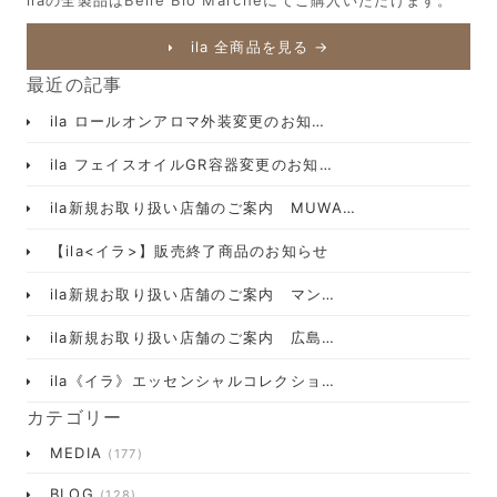
ilaの全製品はBelle Bio Marcheにてご購入いただけます。
ila 全商品を見る →
最近の記事
ila ロールオンアロマ外装変更のお知…
ila フェイスオイルGR容器変更のお知…
ila新規お取り扱い店舗のご案内 MUWA…
【ila<イラ>】販売終了商品のお知らせ
ila新規お取り扱い店舗のご案内 マン…
ila新規お取り扱い店舗のご案内 広島…
ila《イラ》エッセンシャルコレクショ…
カテゴリー
MEDIA
(177)
BLOG
(128)