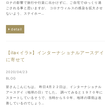
ロナの影響で旅行や行楽に出かけずに、ご自宅でゆっくり過
ごされる事と思いますが、 コロナウィルスの感染を拡大させ
ないよう、ステイホー…
detail
【ila<イラ>】インターナショナルアースデイ
に寄せて
2020/04/23
BLOG
皆さんこんにちは。 昨日4月２２日は、インターナショナル
アースデイ（地球の日）でした。 調べてみると１９７０年に
スタートしているそうで、当時から５０年、地球の環境は改
善しているのでしょう…