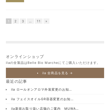
1
2
3
…
11
»
オンラインショップ
ilaの全製品はBelle Bio Marcheにてご購入いただけます。
ila 全商品を見る →
最近の記事
ila ロールオンアロマ外装変更のお知…
ila フェイスオイルGR容器変更のお知…
ila新規お取り扱い店舗のご案内 MUWA…