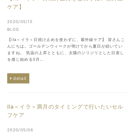
ケア】
2020/05/15
BLOG
【ila＜イラ＞日焼け止めを使わずに、紫外線ケア】 皆さんこ
んにちは。ゴールデンウィークが明けてから夏日が続いてい
ますね。 気温の上昇とともに、太陽のジリジリとした日差し
を感じ始める5月…
detail
ila＜イラ＞満月のタイミングで行いたいセル
フケア
2020/05/06