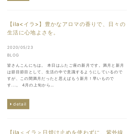
【ila<イラ>】豊かなアロマの香りで、日々の
生活に心地よさを。
2020/05/23
BLOG
皆さんこんにちは。 本日はふたご座の新月です。満月と新月
は節目節目として、生活の中で意識するようにしているので
すが、この間満月だったと思えばもう新月！早いもので
す...。 4月の上旬から…
detail
【ila＜イラ＞日焼け止めを使わずに、紫外線