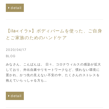
detail
【ila<イラ>】ボディバームを使った、ご自身
とご家族のためのハンドケア
2020/04/17
BLOG
みなさん、こんばんは。 日々、コロナウィルスの感染が拡大
しており、外出自粛やリモートワークなど、慣れない環境に
置かれ、かつ先の見えない不安の中、たくさんのストレスを
抱えていらっしゃる方も…
detail