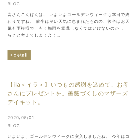
BLOG
皆さんこんばんは。 いよいよゴールデンウィークも本日で終
わりですね。 前半は良い天気に恵まれたものの、後半はお天
気も雨模様で、もう梅雨を意識しなくてはいけないのかし
ら？と考えてしまうよう…
detail
【ila＜イラ＞】いつもの感謝を込めて、お母
さんにプレゼントを。薔薇づくしのマザーズ
デイキット。
2020/05/01
BLOG
いよいよ、ゴールデンウィークに突入しましたね。 今年はコ