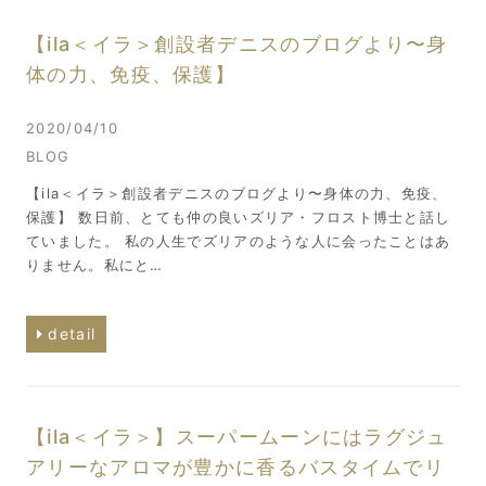
【ila＜イラ＞創設者デニスのブログより〜身
体の力、免疫、保護】
2020/04/10
BLOG
【ila＜イラ＞創設者デニスのブログより〜身体の力、免疫、
保護】 数日前、とても仲の良いズリア・フロスト博士と話し
ていました。 私の人生でズリアのような人に会ったことはあ
りません。私にと…
detail
【ila＜イラ＞】スーパームーンにはラグジュ
アリーなアロマが豊かに香るバスタイムでリ