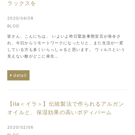
ラックスを
2020/04/08
BLOG
皆さん、こんにちは。 いよいよ昨日緊急事態宣言が発令さ
れ、今日からリモートワークになったりと、また生活が一変
している方も多くいらっしゃると思います。 ウィルスという
見えない敵がどこに発生…
detail
【ila＜イラ＞】伝統製法で作られるアルガン
オイルと、保湿効果の高いボディバーム
2020/02/06