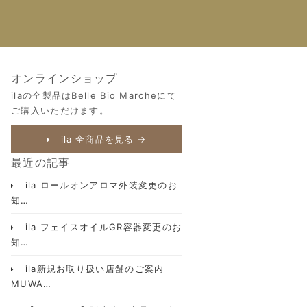
オンラインショップ
ilaの全製品はBelle Bio Marcheにて
ご購入いただけます。
ila 全商品を見る →
最近の記事
ila ロールオンアロマ外装変更のお
知…
ila フェイスオイルGR容器変更のお
知…
ila新規お取り扱い店舗のご案内
MUWA…