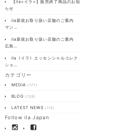
【ila<イラ>】販売終了商品のお知
らせ
ila新規お取り扱い店舗のご案内
マン…
ila新規お取り扱い店舗のご案内
広島…
ila《イラ》エッセンシャルコレク
ショ…
カテゴリー
MEDIA
(177)
BLOG
(128)
LATEST NEWS
(115)
Follow ila Japan