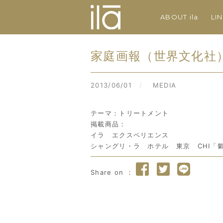
ABOUT ila
LI
家庭画報（世界文化社
2013/06/01
/
MEDIA
テーマ：トリートメント
掲載商品：
イラ エクスペリエンス
シャングリ・ラ ホテル 東京 CHI「