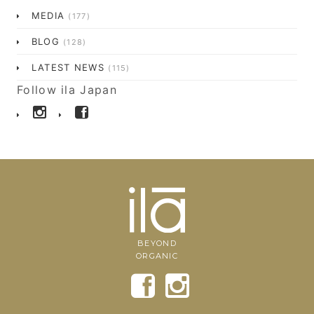
MEDIA
(177)
BLOG
(128)
LATEST NEWS
(115)
Follow ila Japan
BEYOND
ORGANIC