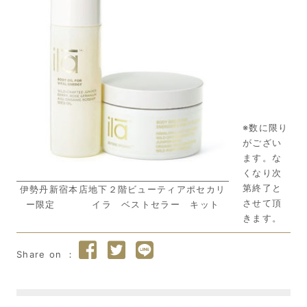
※数に限り
がござい
ます。な
くなり次
第終了と
伊勢丹新宿本店地下２階ビューティアポセカリ
させて頂
ー限定 イラ ベストセラー キット
きます。