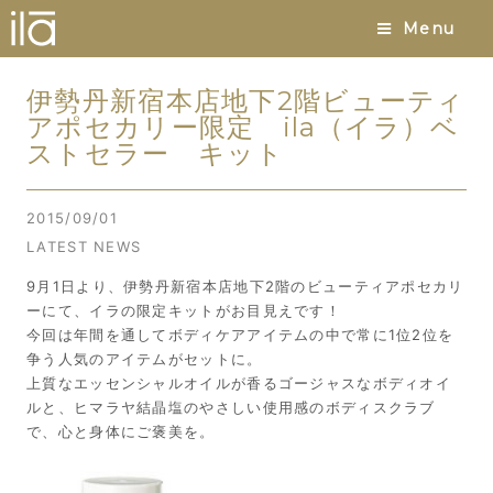
Menu
伊勢丹新宿本店地下2階ビューティ
アポセカリー限定 ila（イラ）ベ
ストセラー キット
2015/09/01
LATEST NEWS
9月1日より、伊勢丹新宿本店地下2階のビューティアポセカリ
ーにて、イラの限定キットがお目見えです！
今回は年間を通してボディケアアイテムの中で常に1位2位を
争う人気のアイテムがセットに。
上質なエッセンシャルオイルが香るゴージャスなボディオイ
ルと、ヒマラヤ結晶塩のやさしい使用感のボディスクラブ
で、心と身体にご褒美を。