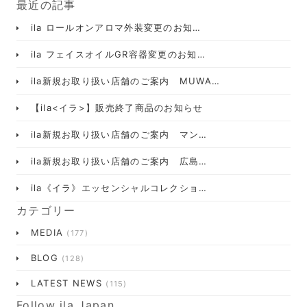
最近の記事
ila ロールオンアロマ外装変更のお知…
ila フェイスオイルGR容器変更のお知…
ila新規お取り扱い店舗のご案内 MUWA…
【ila<イラ>】販売終了商品のお知らせ
ila新規お取り扱い店舗のご案内 マン…
ila新規お取り扱い店舗のご案内 広島…
ila《イラ》エッセンシャルコレクショ…
カテゴリー
MEDIA
(177)
BLOG
(128)
LATEST NEWS
(115)
Follow ila Japan