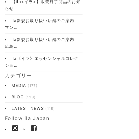
【ila<イラ>】販売終了商品のお知
らせ
ila新規お取り扱い店舗のご案内
マン…
ila新規お取り扱い店舗のご案内
広島…
ila《イラ》エッセンシャルコレク
ショ…
カテゴリー
MEDIA
(177)
BLOG
(128)
LATEST NEWS
(115)
Follow ila Japan