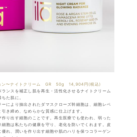
ション〜ナイトクリーム GR 50g 14,904円(税込)
バランスを補正し肌を再生・活性化させるナイトクリーム
満ちた肌に。
ジーにより抽出されたダマスクローズ幹細胞は、細胞レベ
と引き締め、なめらかな質感に仕上げます。
び作り出す細胞のことです。再生医療でも使われ、弱った
幹細胞は私たちの健康を守り、老化を防いでくれます。皮
に優れ、潤いを作り出す細胞や肌のハリを保つコラーゲン