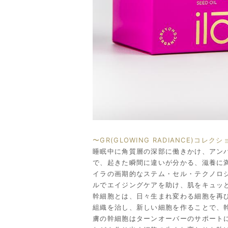
〜GR(GLOWING RADIANCE)コレク
睡眠中に角質層の深部に働きかけ、アン
で、起きた瞬間に違いが分かる、滋養に
イラの画期的なステム・セル・テクノロ
ルでエイジングケアを助け、肌をキュッ
幹細胞とは、日々生まれ変わる細胞を再
組織を治し、新しい細胞を作ることで、
膚の幹細胞はターンオーバーのサポート