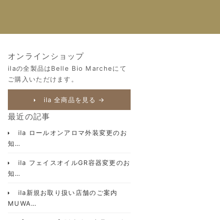
オンラインショップ
ilaの全製品はBelle Bio Marcheにて
ご購入いただけます。
ila 全商品を見る →
最近の記事
ila ロールオンアロマ外装変更のお
知…
ila フェイスオイルGR容器変更のお
知…
ila新規お取り扱い店舗のご案内
MUWA…