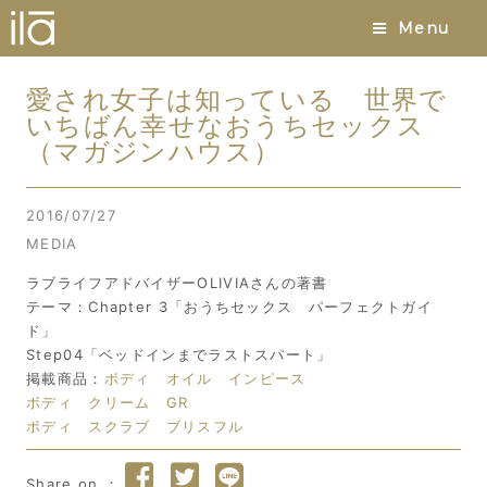
Menu
愛され女子は知っている 世界で
いちばん幸せなおうちセックス
（マガジンハウス）
2016/07/27
MEDIA
ラブライフアドバイザーOLIVIAさんの著書
テーマ：Chapter 3「おうちセックス パーフェクトガイ
ド」
Step04「ベッドインまでラストスパート」
掲載商品：
ボディ オイル インピース
ボディ クリーム GR
ボディ スクラブ ブリスフル